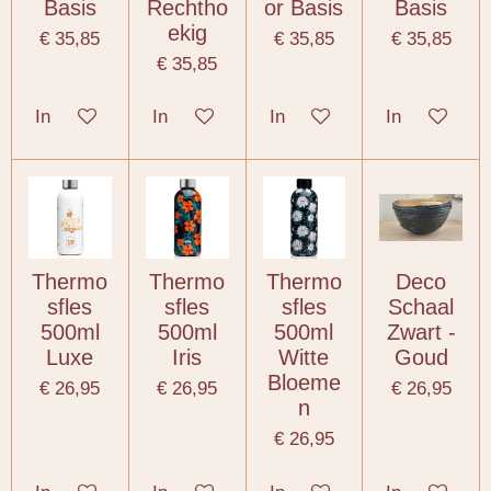
Basis
Rechtho
or Basis
Basis
ekig
€ 35,85
€ 35,85
€ 35,85
€ 35,85
In winkelwagen
In winkelwagen
In winkelwagen
In winkelwa
Thermo
Thermo
Thermo
Deco
sfles
sfles
sfles
Schaal
500ml
500ml
500ml
Zwart -
Luxe
Iris
Witte
Goud
Bloeme
€ 26,95
€ 26,95
€ 26,95
n
€ 26,95