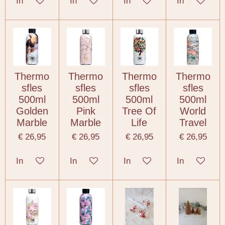
In winkelwagen
In winkelwagen
In winkelwagen
In winkelwa
Thermo
Thermo
Thermo
Thermo
sfles
sfles
sfles
sfles
500ml
500ml
500ml
500ml
Golden
Pink
Tree Of
World
Marble
Marble
Life
Travel
€ 26,95
€ 26,95
€ 26,95
€ 26,95
In winkelwagen
In winkelwagen
In winkelwagen
In winkelwa