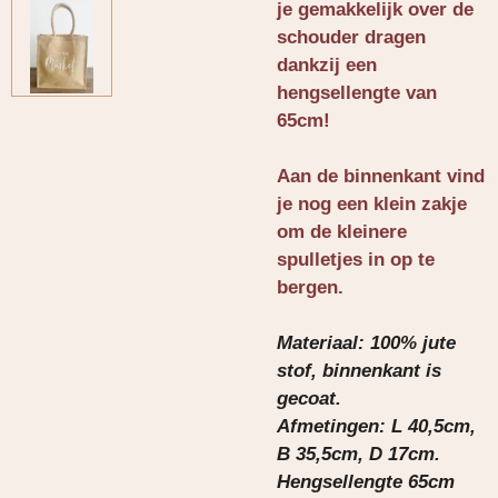
je gemakkelijk over de
schouder dragen
dankzij een
hengsellengte van
65cm!
Aan de binnenkant vind
je nog een klein zakje
om de kleinere
spulletjes in op te
bergen.
Materiaal: 100% jute
stof, binnenkant is
gecoat.
Afmetingen: L 40,5cm,
B 35,5cm, D 17cm.
Hengsellengte 65cm