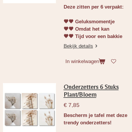
Deze zitten per 6 verpakt:
🤎🤎 Geluksmomentje
🤎🤎 Omdat het kan
🤎🤎 Tijd voor een bakkie
Bekijk details
In winkelwagen
Onderzetters 6 Stuks
Plant/Bloem
€ 7,85
Bescherm je tafel met deze
trendy onderzetters!