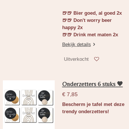
🍺🍺 Bier goed, al goed 2x
🍺🍺 Don't worry beer
happy 2x
🍺🍺 Drink met maten 2x
Bekijk details
Uitverkocht
Onderzetters 6 stuks 🤎
€ 7,85
Bescherm je tafel met deze
trendy onderzetters!