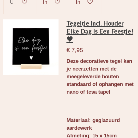
Uitverkocht
In winkelwagen
In winkelwagen
Tegeltje Incl. Houder
Elke Dag Is Een Feestje!
🖤
€ 7,95
Deze decoratieve tegel kan
je neerzetten met de
meegeleverde houten
standaard of ophangen met
nano of tesa tape!
Materiaal: geglazuurd
aardewerk
Afmeting: 15 x 15cm