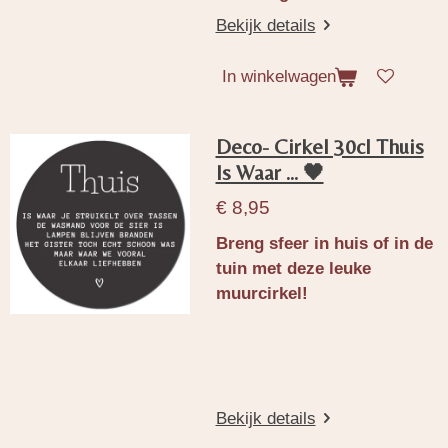
Bekijk details
In winkelwagen
Deco- Cirkel 30cl Thuis
Is Waar ... 🖤
€ 8,95
Breng sfeer in huis of in de
tuin met deze leuke
muurcirkel!
Bekijk details