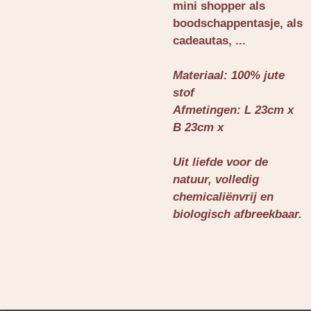
mini shopper als
boodschappentasje, als
cadeautas, ...
Materiaal: 100% jute
stof
Afmetingen: L 23cm x
B 23cm x
Uit liefde voor de
natuur, volledig
chemicaliënvrij en
biologisch afbreekbaar.