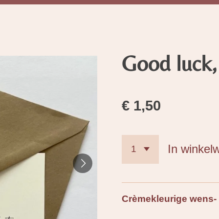
Good luck,
€ 1,50
In winkel
Crèmekleurige wens- a