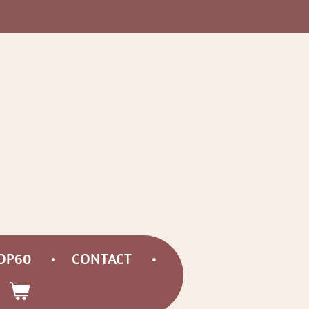
OP60
CONTACT