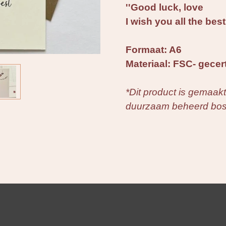
''Good luck, love
I wish you all the best
Formaat: A6
Materiaal: FSC- gecer
*Dit product is gemaakt
duurzaam beheerd bos