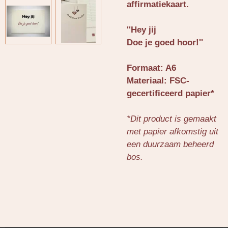
affirmatiekaart.
''Hey jij
Doe je goed hoor!''
Formaat: A6
Materiaal: FSC-
gecertificeerd papier*
*Dit product is gemaakt
met papier afkomstig uit
een duurzaam beheerd
bos.