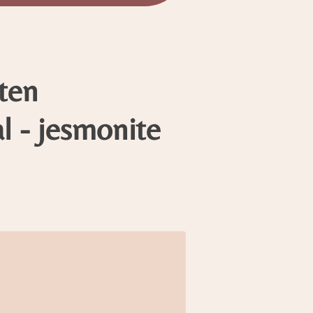
ten
l - jesmonite