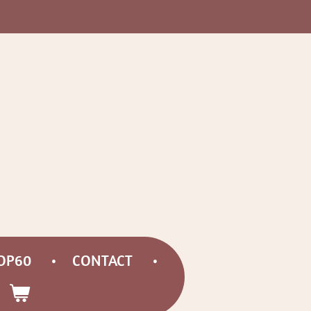
OP60
CONTACT