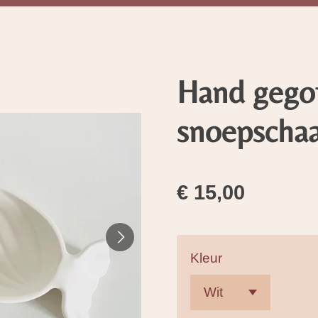
Hand gego
snoepschaa
€ 15,00
Kleur