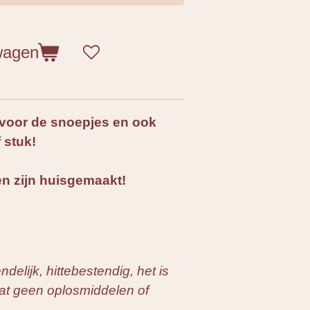
wagen
voor de snoepjes en ook
f stuk!
len zijn huisgemaakt!
ndelijk, hittebestendig, het is
vat geen oplosmiddelen of