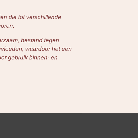
en die tot verschillende
horen.
uurzaam, bestand tegen
nvloeden, waardoor het een
oor gebruik binnen- en