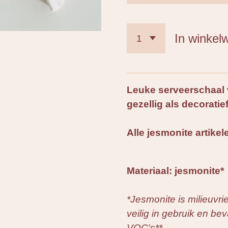
In winkel
Leuke serveerschaal 
gezellig als decoratie
Alle jesmonite artike
Materiaal: jesmonite*
*Jesmonite is milieuvrie
veilig in gebruik en be
VOC's**