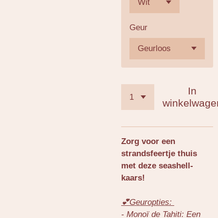
Geur
In
winkelwage
Zorg voor een
strandsfeertje thuis
met deze seashell-
kaars!
💕Geuropties:
- Monoï de Tahiti: Een