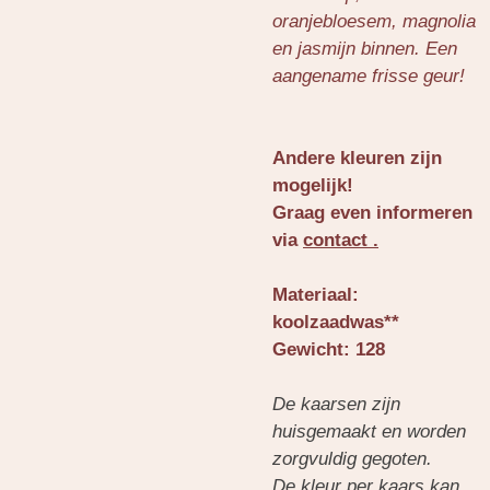
oranjebloesem, magnolia
en jasmijn binnen. Een
aangename frisse geur!
Andere kleuren zijn
mogelijk!
Graag even informeren
via
contact .
Materiaal:
koolzaadwas**
Gewicht: 128
De kaarsen zijn
huisgemaakt en worden
zorgvuldig gegoten.
De kleur per kaars kan